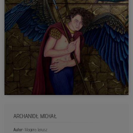
ARCHANIOŁ MICHAŁ
Autor:
Magiera Janusz