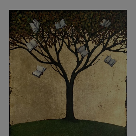
Myśli
ulotne