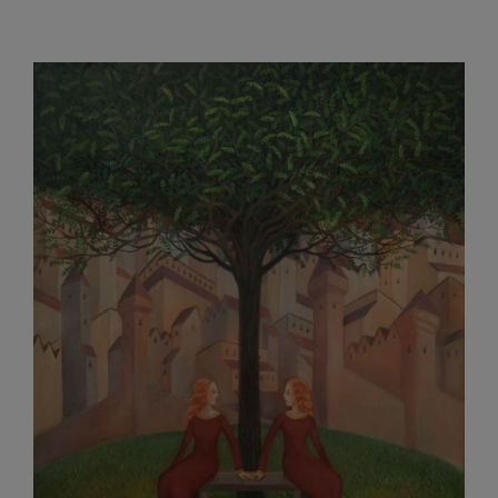
Siostr