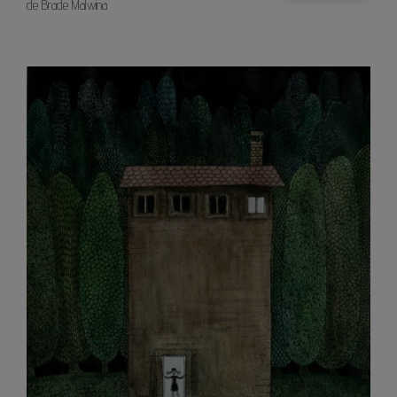
de Brade Malwina
Dom