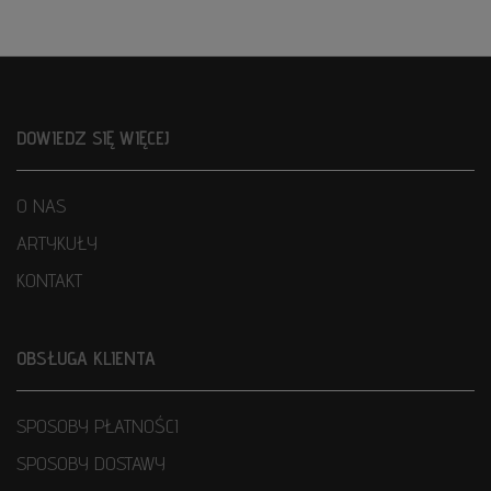
DOWIEDZ SIĘ WIĘCEJ
O NAS
ARTYKUŁY
KONTAKT
OBSŁUGA KLIENTA
SPOSOBY PŁATNOŚCI
SPOSOBY DOSTAWY