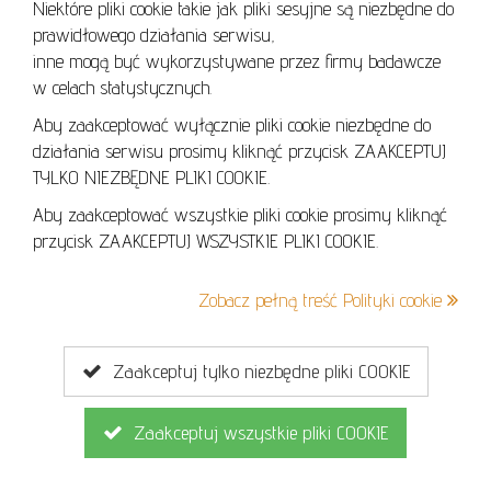
Niektóre pliki cookie takie jak pliki sesyjne są niezbędne do
Grzechowski Piotr
prawidłowego działania serwisu,
inne mogą być wykorzystywane przez firmy badawcze
w celach statystycznych.
Pan
Chmu
Aby zaakceptować wyłącznie pliki cookie niezbędne do
działania serwisu prosimy kliknąć przycisk ZAAKCEPTUJ
TYLKO NIEZBĘDNE PLIKI COOKIE.
Aby zaakceptować wszystkie pliki cookie prosimy kliknąć
przycisk ZAAKCEPTUJ WSZYSTKIE PLIKI COOKIE.
Zobacz pełną treść Polityki cookie
Zaakceptuj tylko niezbędne pliki COOKIE
Zaakceptuj wszystkie pliki COOKIE