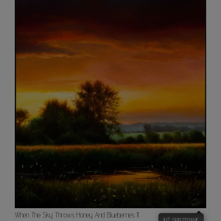
When The Sky Throws Honey And Blueberries II
JUŻ SPRZEDANE