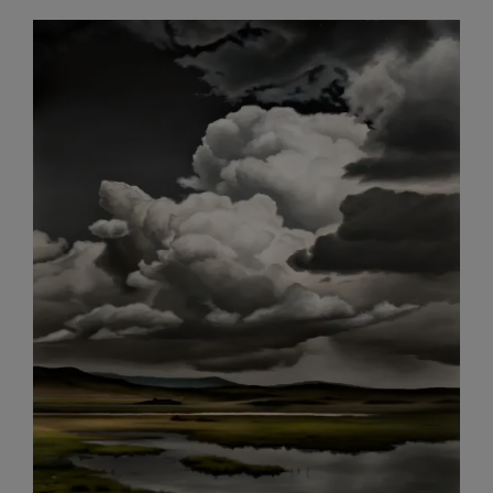
Soun
of
Silenc