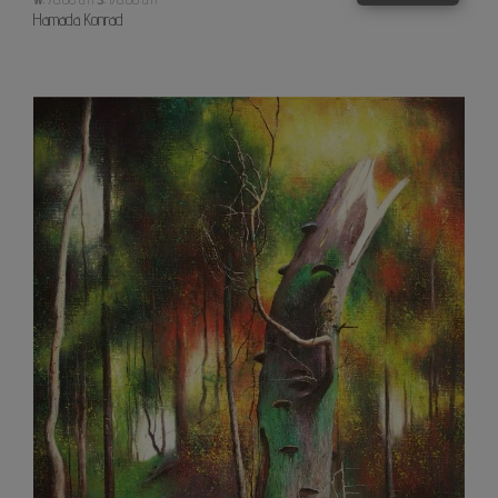
Hamada Konrad
Barw
lasu