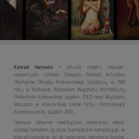
Konrad Hamada -
artysta malarz, reżyser,
scenarzysta, członek Związku Polskich Artystów
Plastyków Okręgu Krakowskiego. Urodzony w 1981
roku w Krakowie. Absolwent Wydziału Architektury
Politechniki Krakowskiej, dyplom 2005 oraz Wydziału
Reżyserii w Krakowskiej Szkole Filmu i Komunikacji
Audiowizualnej, dyplom 2010.
Uprawia głównie realistyczne malarstwo olejne,
którego tematem są duże symboliczne kompozycje, w
których odwołuje się do twórczości Hieronima Boscha,