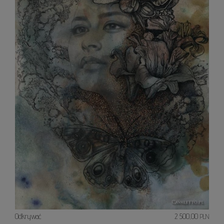
Odkrywać
2 500,00
PLN