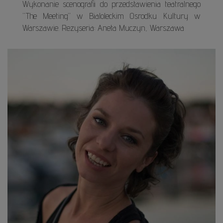
Wykonanie scenografii do przedstawienia teatralnego
“The Meeting” w Bialoleckim Osrodku Kultury w
Warszawie. Rezyseria: Aneta Muczyn, Warszawa