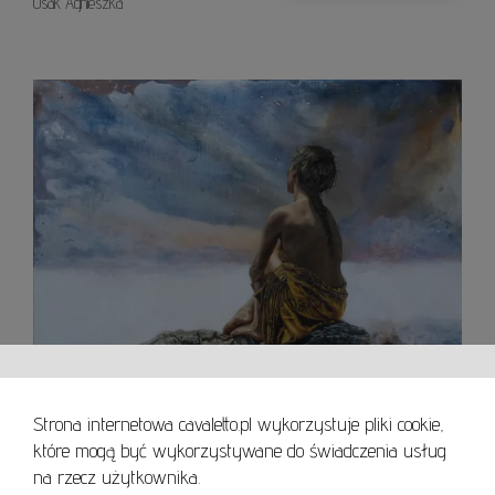
Osak Agnieszka
Lustr
dusz
Strona internetowa cavaletto.pl wykorzystuje pliki cookie,
które mogą być wykorzystywane do świadczenia usług
na rzecz użytkownika.