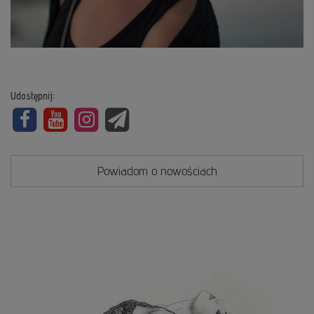
Udostępnij:
Powiadom o nowościach
Cykle
życia