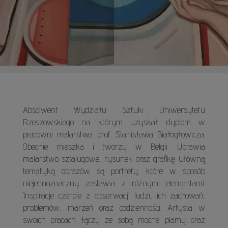
Absolwent Wydziału Sztuki Uniwersytetu
Rzeszowskiego na którym uzyskał dyplom w
pracowni malarstwa prof. Stanisława Białogłowicza.
Obecnie mieszka i tworzy w Belgii. Uprawia
malarstwo sztalugowe, rysunek oraz grafikę. Główną
tematyką obrazów są portrety, które w sposób
niejednoznaczny zestawia z różnymi elementami.
Inspiracje czerpie z obserwacji ludzi, ich zachowań,
problemów, marzeń oraz codzienności. Artysta w
swoich pracach łączy ze sobą mocne plamy oraz