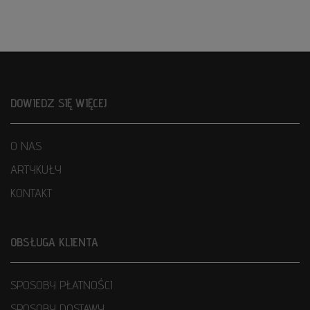
DOWIEDZ SIĘ WIĘCEJ
O NAS
ARTYKUŁY
KONTAKT
OBSŁUGA KLIENTA
SPOSOBY PŁATNOŚCI
SPOSOBY DOSTAWY