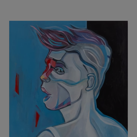
Ikar?
Nie,
Igor!