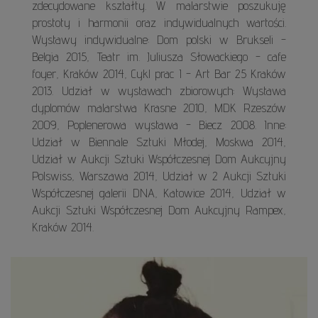
zdecydowane kształty. W malarstwie poszukuję
prostoty i harmonii oraz indywidualnych wartości.
Wystawy indywidualne: Dom polski w Brukseli -
Belgia 2015, Teatr im. Juliusza Słowackiego - cafe
foyer, Kraków 2014, Cykl prac I - Art Bar 25 Kraków
2013. Udział w wystawach zbiorowych: Wystawa
dyplomów malarstwa Krasne 2010, MDK Rzeszów
2009, Poplenerowa wystawa - Biecz 2008. Inne:
Udział w Biennale Sztuki Młodej, Moskwa 2014,
Udział w Aukcji Sztuki Współczesnej Dom Aukcyjny
Polswiss, Warszawa 2014, Udział w 2 Aukcji Sztuki
Współczesnej galerii DNA, Katowice 2014, Udział w
Aukcji Sztuki Współczesnej Dom Aukcyjny Rampex,
Kraków 2014.