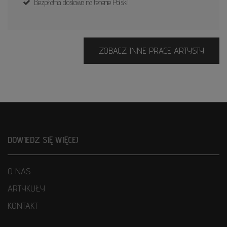
Bezpłatna dostawa na terenie Polski!
ZOBACZ INNE PRACE ARTYSTY
DOWIEDZ SIĘ WIĘCEJ
O NAS
ARTYKUŁY
KONTAKT