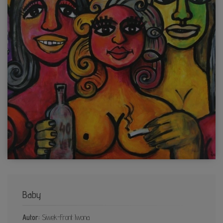
Baby
Autor:
Siwek-Front Iwona