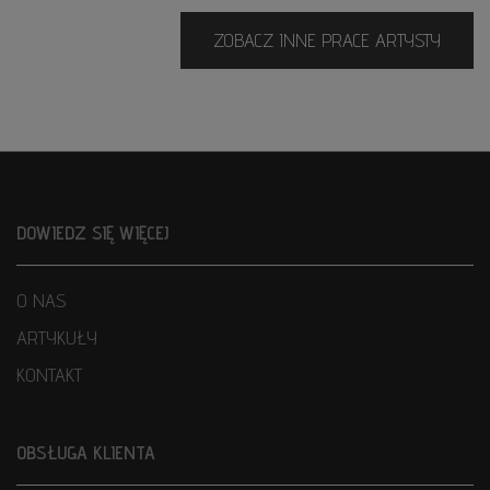
ZOBACZ INNE PRACE ARTYSTY
DOWIEDZ SIĘ WIĘCEJ
O NAS
ARTYKUŁY
KONTAKT
OBSŁUGA KLIENTA