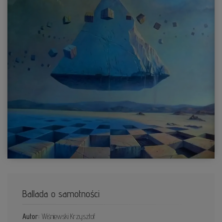
Ballada o samotności
Autor:
Wiśniewski Krzysztof