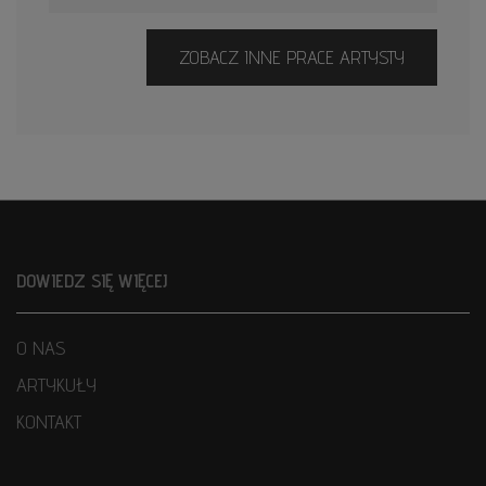
ZOBACZ INNE PRACE ARTYSTY
DOWIEDZ SIĘ WIĘCEJ
O NAS
ARTYKUŁY
KONTAKT