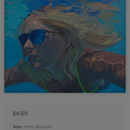
BASEN
Autor:
Hońko Aleksandra