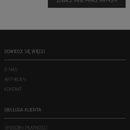
ZOBACZ INNE PRACE ARTYSTY
DOWIEDZ SIĘ WIĘCEJ
O NAS
ARTYKUŁY
KONTAKT
OBSŁUGA KLIENTA
SPOSOBY PŁATNOŚCI