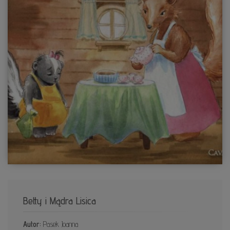
Betty i Mądra Lisica
Autor:
Pasek Joanna