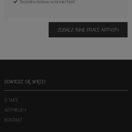
Bezpłatna dostawa na terenie Polski!
ZOBACZ INNE PRACE ARTYSTY
DOWIEDZ SIĘ WIĘCEJ
O NAS
ARTYKUŁY
KONTAKT