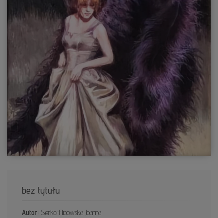
bez tytułu
Autor:
Sierko-Filipowska Joanna