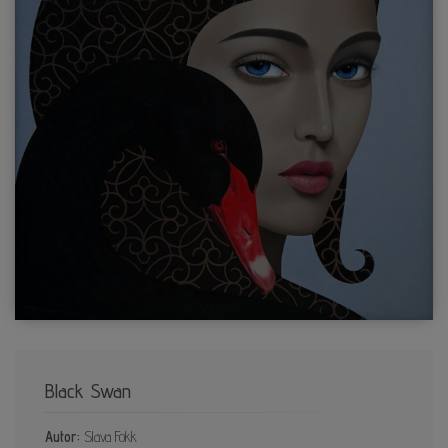
Black Swan
Autor:
Slava Fokk