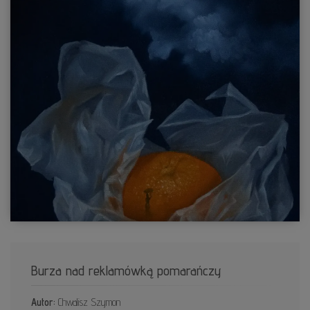
Burza nad reklamówką pomarańczy
Autor:
Chwalisz Szymon