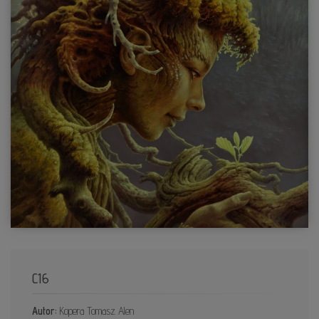
C16
Autor:
Kopera Tomasz Alen