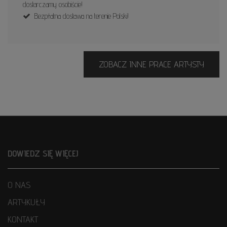
dostarczamy osobiście!
Bezpłatna dostawa na terenie Polski!
ZOBACZ INNE PRACE ARTYSTY
DOWIEDZ SIĘ WIĘCEJ
O NAS
ARTYKUŁY
KONTAKT