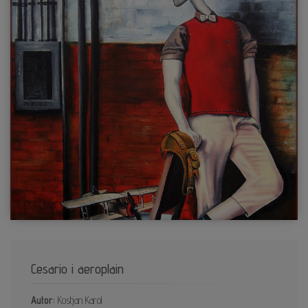
Cesario i aeroplain
Autor:
Kostjan Karol