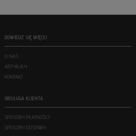
DOWIEDZ SIĘ WIĘCEJ
O NAS
ARTYKUŁY
KONTAKT
OBSŁUGA KLIENTA
SPOSOBY PŁATNOŚCI
SPOSOBY DOSTAWY