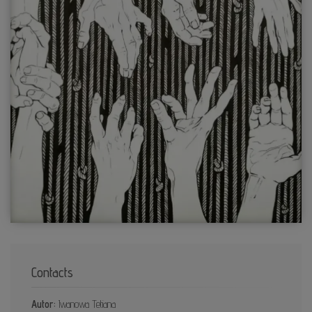
Contacts
Autor:
Iwanowa Tetiana