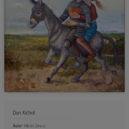
Don Kichot
Autor:
Miliński Dariusz