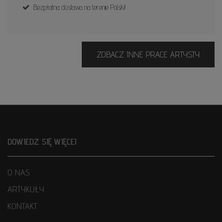
Bezpłatna dostawa na terenie Polski!
ZOBACZ INNE PRACE ARTYSTY
DOWIEDZ SIĘ WIĘCEJ
O NAS
ARTYKUŁY
KONTAKT