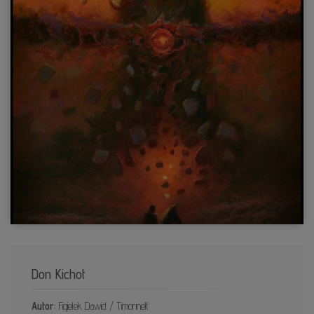
Don Kichot
Autor:
Figielek Dawid / Timorinelt