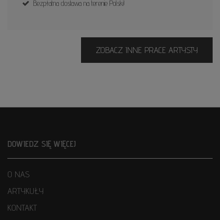
Bezpłatna dostawa na terenie Polski!
ZOBACZ INNE PRACE ARTYSTY
DOWIEDZ SIĘ WIĘCEJ
O NAS
ARTYKUŁY
KONTAKT