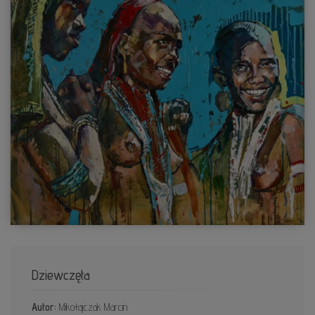
Dziewczęta
Autor:
Mikołajczak Marcin