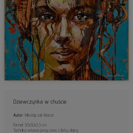
Dziewczynka w chuście
Autor:
Mikołajczak Marcin
Format: 50x50x3,3 cm
Technika własna połączona z farbą olejną.