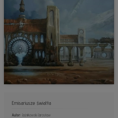
Emisariusze światła
Autor:
Jaśnikowski Jarosław