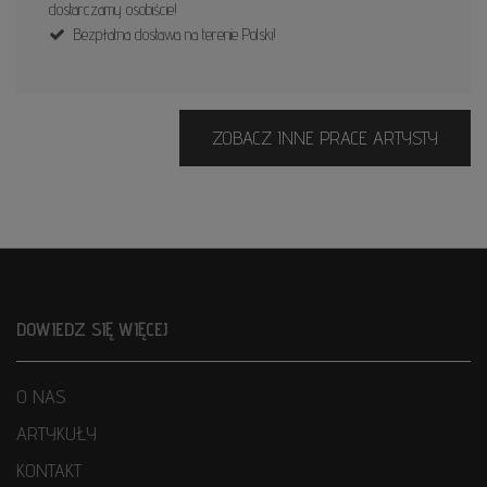
dostarczamy osobiście!
Bezpłatna dostawa na terenie Polski!
ZOBACZ INNE PRACE ARTYSTY
DOWIEDZ SIĘ WIĘCEJ
O NAS
ARTYKUŁY
KONTAKT