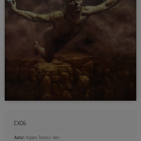
EX06
Autor:
Kopera Tomasz Alen