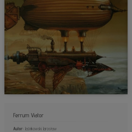
Ferrum Viator
Autor:
Jaśnikowski Jarosław