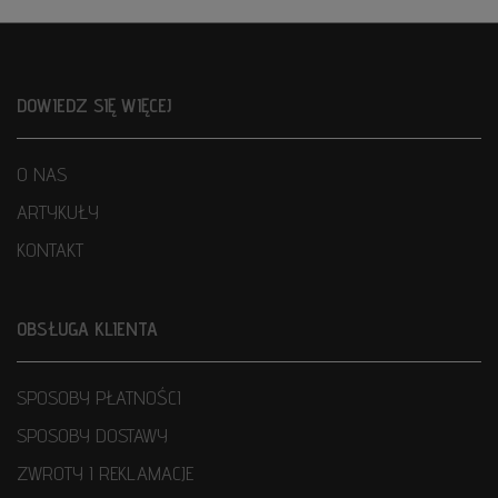
DOWIEDZ SIĘ WIĘCEJ
O NAS
ARTYKUŁY
KONTAKT
OBSŁUGA KLIENTA
SPOSOBY PŁATNOŚCI
SPOSOBY DOSTAWY
ZWROTY I REKLAMACJE