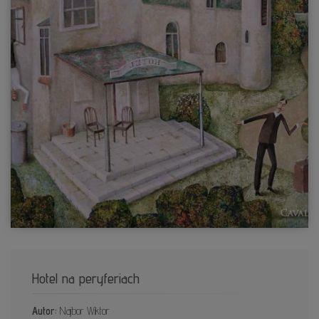
Hotel na peryferiach
Autor:
Najbor Wiktor