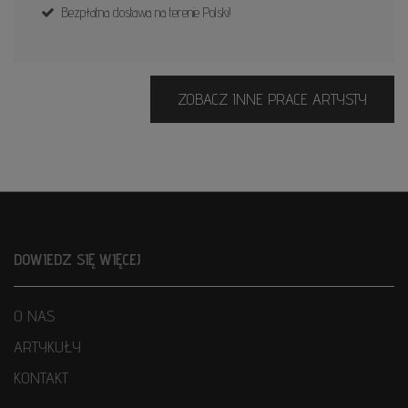
Bezpłatna dostawa na terenie Polski!
ZOBACZ INNE PRACE ARTYSTY
DOWIEDZ SIĘ WIĘCEJ
O NAS
ARTYKUŁY
KONTAKT