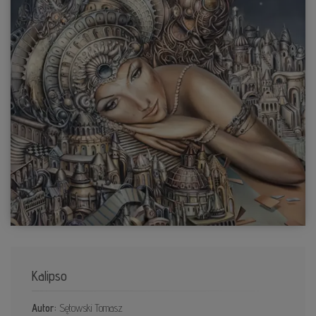
Kalipso
Autor:
Sętowski Tomasz