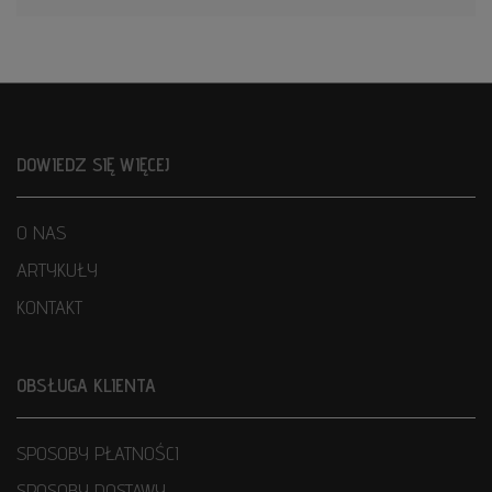
DOWIEDZ SIĘ WIĘCEJ
O NAS
ARTYKUŁY
KONTAKT
OBSŁUGA KLIENTA
SPOSOBY PŁATNOŚCI
SPOSOBY DOSTAWY