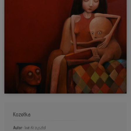
Kozetka
Autor:
Iwin Krzysztof