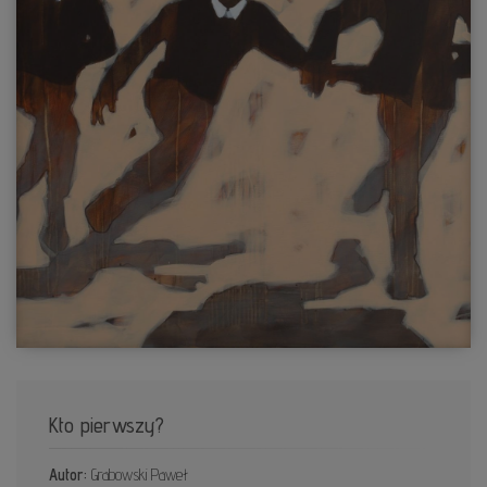
Kto pierwszy?
Autor:
Grabowski Paweł