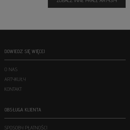
ZOBACZ INNE PRACE ARTYSTY
DOWIEDZ SIĘ WIĘCEJ
O NAS
ARTYKUŁY
KONTAKT
OBSŁUGA KLIENTA
SPOSOBY PŁATNOŚCI