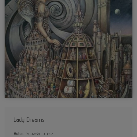
Lady Dreams
Autor:
Sętowski Tomasz