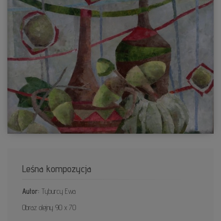
Leśna kompozycja
Autor:
Tyburcy Ewa
Obraz olejny 90 x 70