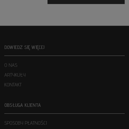
DOWIEDZ SIĘ WIĘCEJ
O NAS
ARTYKUŁY
KONTAKT
OBSŁUGA KLIENTA
SPOSOBY PŁATNOŚCI