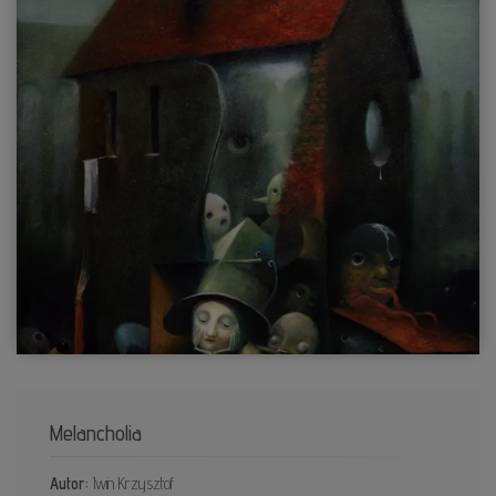
Melancholia
Autor:
Iwin Krzysztof