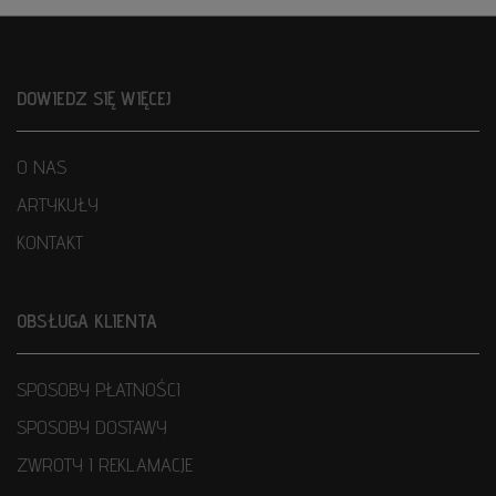
DOWIEDZ SIĘ WIĘCEJ
O NAS
ARTYKUŁY
KONTAKT
OBSŁUGA KLIENTA
SPOSOBY PŁATNOŚCI
SPOSOBY DOSTAWY
ZWROTY I REKLAMACJE