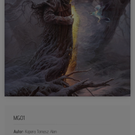
MG01
Autor:
Kopera Tomasz Alen