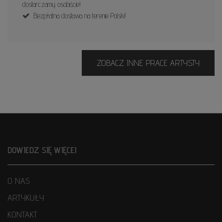
dostarczamy osobiście!
Bezpłatna dostawa na terenie Polski!
ZOBACZ INNE PRACE ARTYSTY
DOWIEDZ SIĘ WIĘCEJ
O NAS
ARTYKUŁY
KONTAKT