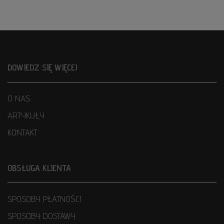
DOWIEDZ SIĘ WIĘCEJ
O NAS
ARTYKUŁY
KONTAKT
OBSŁUGA KLIENTA
SPOSOBY PŁATNOŚCI
SPOSOBY DOSTAWY