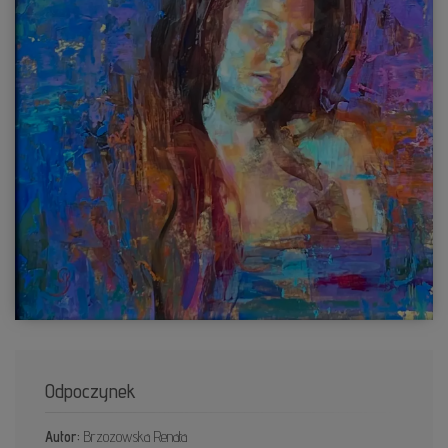
Odpoczynek
Autor:
Brzozowska Renata