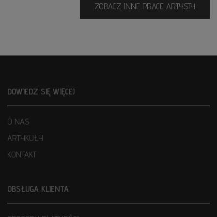
ZOBACZ INNE PRACE ARTYSTY
DOWIEDZ SIĘ WIĘCEJ
O NAS
ARTYKUŁY
KONTAKT
OBSŁUGA KLIENTA