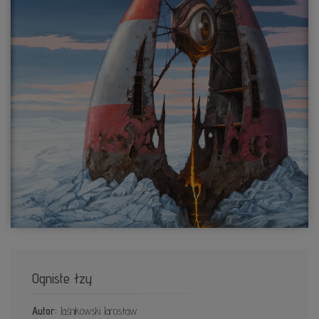
Ogniste łzy
Autor:
Jaśnikowski Jarosław