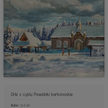
Orle z cyklu Powidoki karkonoskie
Autor:
Cirut Jan