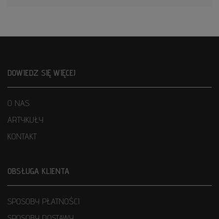
DOWIEDZ SIĘ WIĘCEJ
O NAS
ARTYKUŁY
KONTAKT
OBSŁUGA KLIENTA
SPOSOBY PŁATNOŚCI
SPOSOBY DOSTAWY