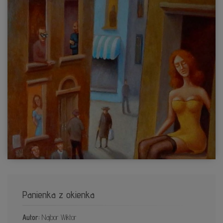
Panienka z okienka
Autor:
Najbor Wiktor