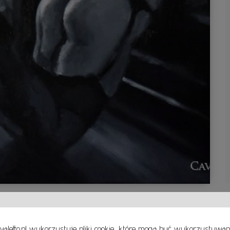
valetto.pl wykorzystuje pliki cookie, które mogą być wykorzystywa