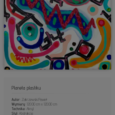
Planeta plastiku
Autor:
Zakrzewski Paweł
Wymiary:
120.00 cm x 120.00 cm
Technika:
Akryl
Styl:
Abstrakcja