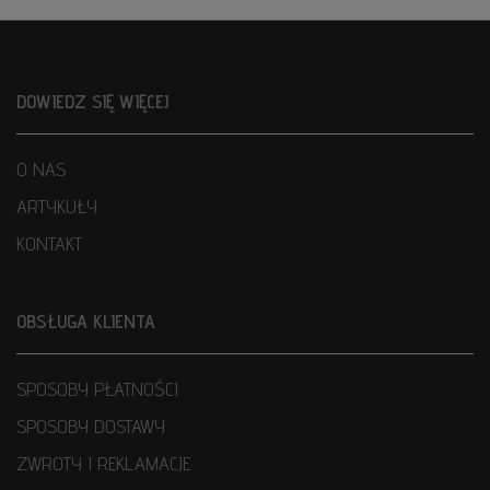
DOWIEDZ SIĘ WIĘCEJ
O NAS
ARTYKUŁY
KONTAKT
OBSŁUGA KLIENTA
SPOSOBY PŁATNOŚCI
SPOSOBY DOSTAWY
ZWROTY I REKLAMACJE