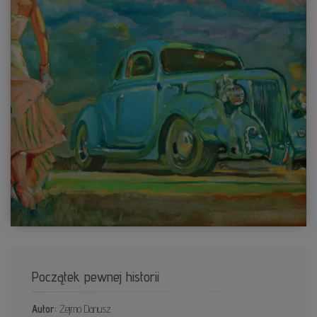
Początek pewnej historii
Autor:
Żejmo Dariusz