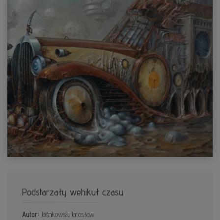
Podstarzały wehikuł czasu
Autor:
Jaśnikowski Jarosław