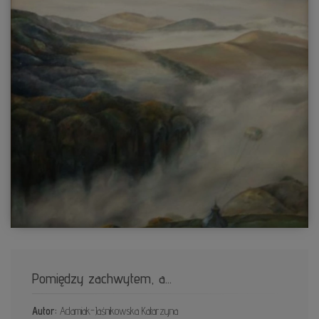
Pomiędzy zachwytem, a...
Autor:
Adamiak-Jaśnikowska Katarzyna