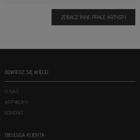
ZOBACZ INNE PRACE ARTYSTY
DOWIEDZ SIĘ WIĘCEJ
O NAS
ARTYKUŁY
KONTAKT
OBSŁUGA KLIENTA