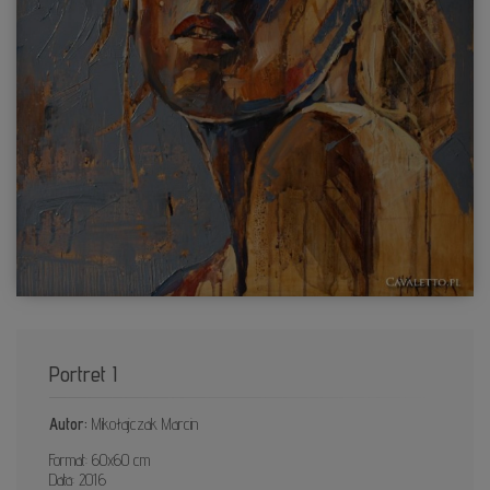
Portret I
Autor:
Mikołajczak Marcin
Format: 60x60 cm
Data: 2016