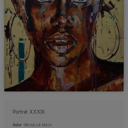
Portret XXXIX
Autor:
Mikołajczak Marcin