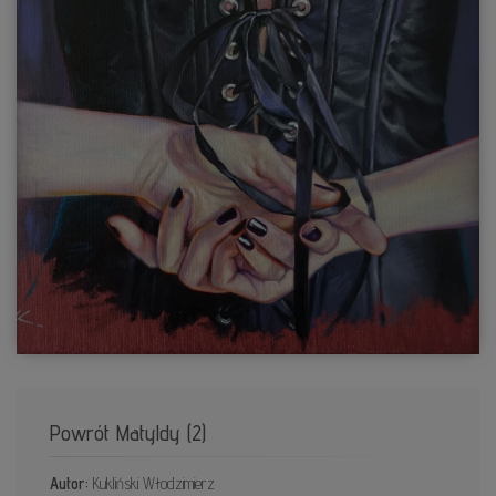
Powrót Matyldy (2)
Autor:
Kukliński Włodzimierz