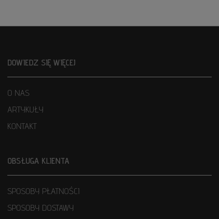
DOWIEDZ SIĘ WIĘCEJ
O NAS
ARTYKUŁY
KONTAKT
OBSŁUGA KLIENTA
SPOSOBY PŁATNOŚCI
SPOSOBY DOSTAWY