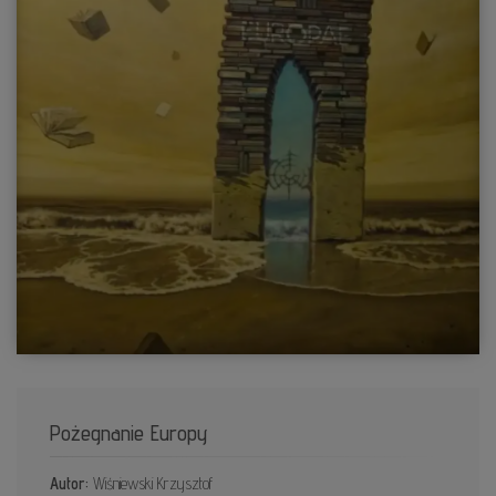
Pożegnanie Europy
Autor:
Wiśniewski Krzysztof