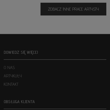
ZOBACZ INNE PRACE ARTYSTY
DOWIEDZ SIĘ WIĘCEJ
O NAS
ARTYKUŁY
KONTAKT
OBSŁUGA KLIENTA