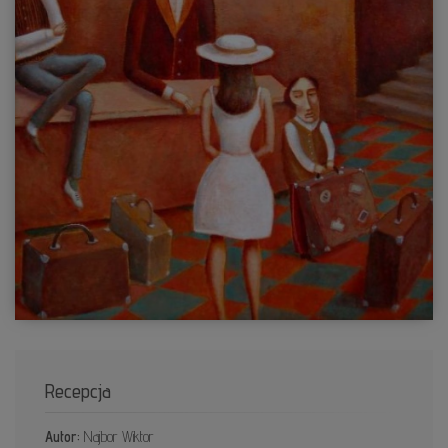
Recepcja
Autor:
Najbor Wiktor