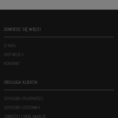
DOWIEDZ SIĘ WIĘCEJ
O NAS
ARTYKUŁY
KONTAKT
OBSŁUGA KLIENTA
SPOSOBY PŁATNOŚCI
SPOSOBY DOSTAWY
ZWROTY I REKLAMACJE