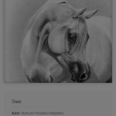
Siwa.
Autor:
Muraszko-Kowalska Magdalena