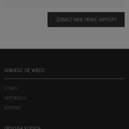
ZOBACZ INNE PRACE ARTYSTY
DOWIEDZ SIĘ WIĘCEJ
O NAS
ARTYKUŁY
KONTAKT
OBSŁUGA KLIENTA